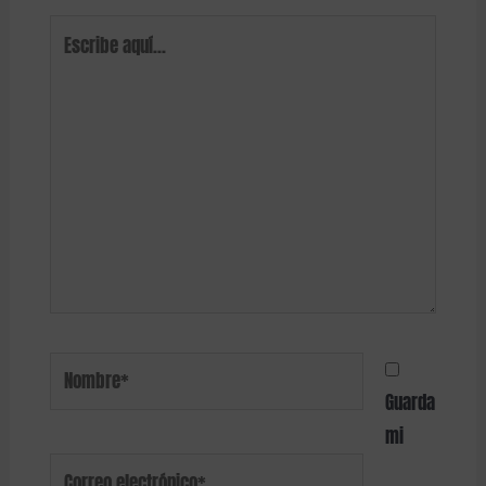
Guarda
mi