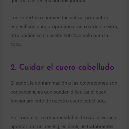
que más se reseca
son las puntas.
Los expertos recomiendan utilizar productos
específicos para proporcionar una nutrición extra,
otra opción es un aceite nutritivo solo para la
zona.
2. Cuidar el cuero cabelludo
El sudor, la contaminación o las coloraciones son
consecuencias que pueden dificultar el buen
funcionamiento de nuestro cuero cabelludo.
Por todo ello, es recomendable de cara al verano
apostar por un peeling, es decir, un
tratamiento