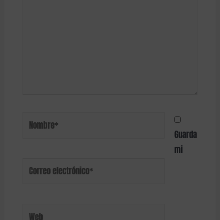
Guarda
mi